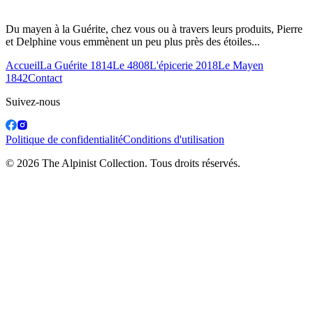
Du mayen à la Guérite, chez vous ou à travers leurs produits, Pierre
et Delphine vous emmènent un peu plus près des étoiles...
Accueil
La Guérite 1814
Le 4808
L'épicerie 2018
Le Mayen
1842
Contact
Suivez-nous
Politique de confidentialité
Conditions d'utilisation
© 2026 The Alpinist Collection. Tous droits réservés.