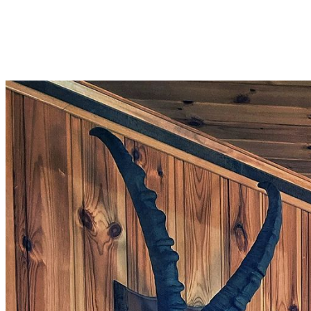
L'épicerie 2018
Le Mayen 1842